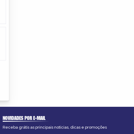
NOVIDADES POR E-MAIL
Receba grátis as principais notícias, dicas e promoções