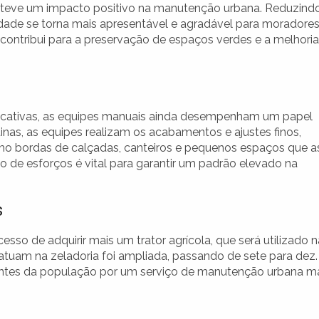
teve um impacto positivo na manutenção urbana. Reduzind
cidade se torna mais apresentável e agradável para moradores
contribui para a preservação de espaços verdes e a melhoria
ficativas, as equipes manuais ainda desempenham um papel
as, as equipes realizam os acabamentos e ajustes finos,
mo bordas de calçadas, canteiros e pequenos espaços que a
de esforços é vital para garantir um padrão elevado na
s
esso de adquirir mais um trator agrícola, que será utilizado n
 atuam na zeladoria foi ampliada, passando de sete para dez.
ntes da população por um serviço de manutenção urbana m