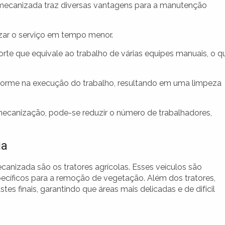
mecanizada traz diversas vantagens para a manutenção
izar o serviço em tempo menor.
te que equivale ao trabalho de várias equipes manuais, o q
orme na execução do trabalho, resultando em uma limpeza
canização, pode-se reduzir o número de trabalhadores,
ia
anizada são os tratores agrícolas. Esses veículos são
cíficos para a remoção de vegetação. Além dos tratores,
es finais, garantindo que áreas mais delicadas e de difícil