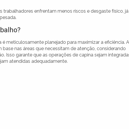
trabalhadores enfrentam menos riscos e desgaste físico, já
 pesada.
abalho?
é meticulosamente planejado para maximizar a eficiência. 
om base nas áreas que necessitam de atenção, considerando
. Isso garante que as operações de capina sejam integrada
sejam atendidas adequadamente.