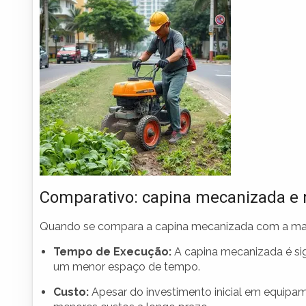
Comparativo: capina mecanizada e
Quando se compara a capina mecanizada com a manu
Tempo de Execução:
A capina mecanizada é sig
um menor espaço de tempo.
Custo:
Apesar do investimento inicial em equipam