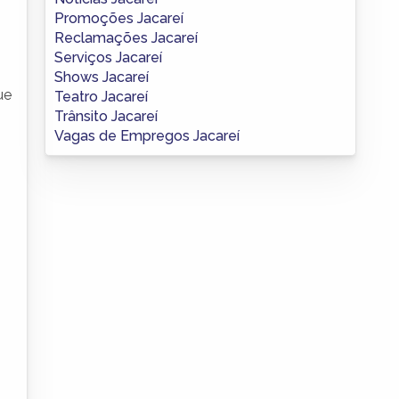
Promoções Jacareí
Reclamações Jacareí
Serviços Jacareí
Shows Jacareí
ue
Teatro Jacareí
Trânsito Jacareí
Vagas de Empregos Jacareí