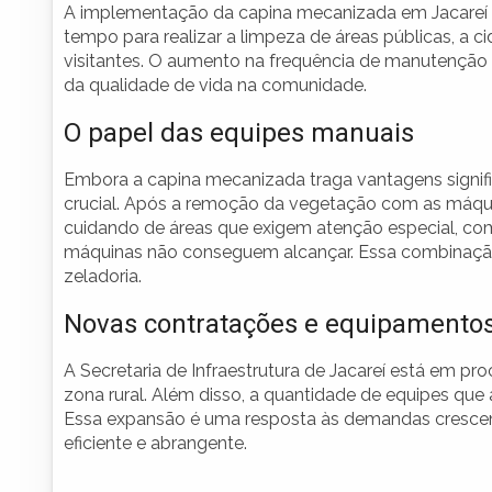
A implementação da capina mecanizada em Jacareí 
tempo para realizar a limpeza de áreas públicas, a 
visitantes. O aumento na frequência de manutenção 
da qualidade de vida na comunidade.
O papel das equipes manuais
Embora a capina mecanizada traga vantagens signi
crucial. Após a remoção da vegetação com as máquin
cuidando de áreas que exigem atenção especial, co
máquinas não conseguem alcançar. Essa combinação 
zeladoria.
Novas contratações e equipamento
A Secretaria de Infraestrutura de Jacareí está em proc
zona rural. Além disso, a quantidade de equipes que
Essa expansão é uma resposta às demandas cresce
eficiente e abrangente.