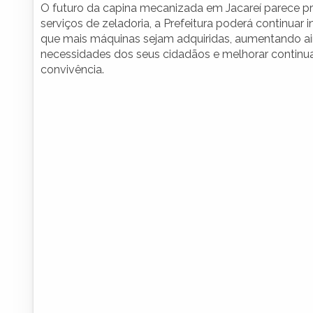
O futuro da capina mecanizada em Jacareí parece pr
serviços de zeladoria, a Prefeitura poderá continuar
que mais máquinas sejam adquiridas, aumentando ai
necessidades dos seus cidadãos e melhorar contin
convivência.