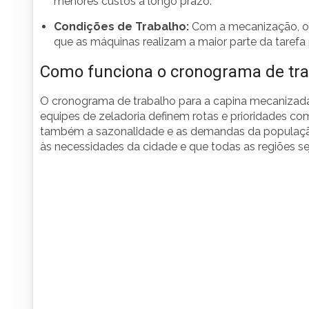
menores custos a longo prazo.
Condições de Trabalho:
Com a mecanização, os 
que as máquinas realizam a maior parte da tarefa
Como funciona o cronograma de tr
O cronograma de trabalho para a capina mecanizada 
equipes de zeladoria definem rotas e prioridades c
também a sazonalidade e as demandas da população
às necessidades da cidade e que todas as regiões 