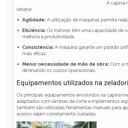
A capina 
urbana:
Agilidade:
A utilização de máquinas permite real
Eficiência:
Os tratores têm uma capacidade de cor
melhora a produtividade.
Consistência:
A máquina garante um padrão unif
mais eficaz.
Menor necessidade de mão de obra:
Com a me
diminuindo os custos operacionais.
Equipamentos utilizados na zelador
Os principais equipamentos envolvidos na capina mec
adaptados com lâminas de corte e implementos espe
também são utilizadas ferramentas manuais para ajust
acesso sejam corretamente cuidadas.