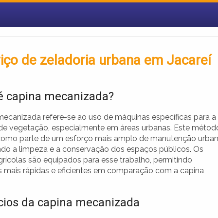
iço de zeladoria urbana em Jacareí
é capina mecanizada?
mecanizada refere-se ao uso de máquinas específicas para a
e vegetação, especialmente em áreas urbanas. Este métod
 como parte de um esforço mais amplo de manutenção urban
o a limpeza e a conservação dos espaços públicos. Os
grícolas são equipados para esse trabalho, permitindo
 mais rápidas e eficientes em comparação com a capina
cios da capina mecanizada