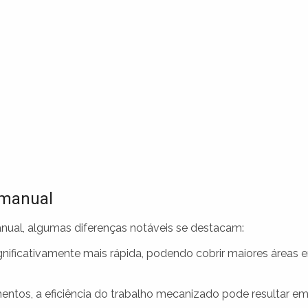
 manual
al, algumas diferenças notáveis se destacam:
nificativamente mais rápida, podendo cobrir maiores áreas 
entos, a eficiência do trabalho mecanizado pode resultar e