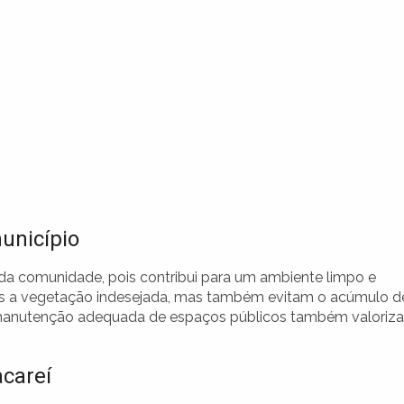
unicípio
da comunidade, pois contribui para um ambiente limpo e
as a vegetação indesejada, mas também evitam o acúmulo d
manutenção adequada de espaços públicos também valoriza
careí