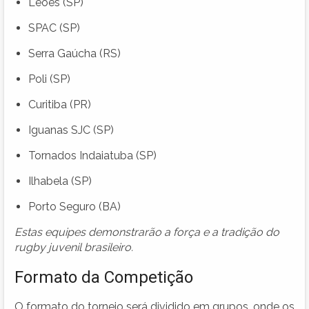
Leões (SP)
SPAC (SP)
Serra Gaúcha (RS)
Poli (SP)
Curitiba (PR)
Iguanas SJC (SP)
Tornados Indaiatuba (SP)
Ilhabela (SP)
Porto Seguro (BA)
Estas equipes demonstrarão a força e a tradição do
rugby juvenil brasileiro.
Formato da Competição
O formato do torneio será dividido em grupos, onde os