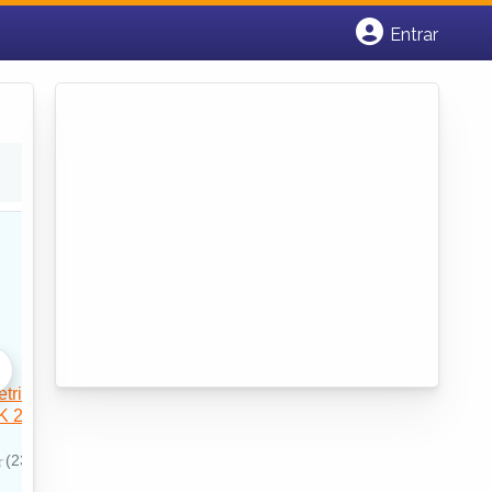
Entrar
Cadastrar empresa
Fazer login
Criar conta