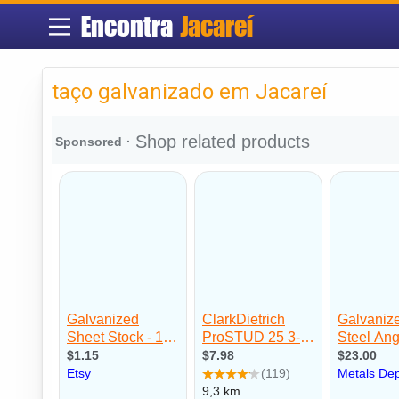
Encontra
Jacareí
taço galvanizado em Jacareí