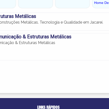
ruturas Metálicas
Construções Metálicas. Tecnologia e Qualidade em Jacareí.
unicação & Estruturas Metálicas
icação & Estruturas Metálicas
LINKS RÁPIDOS