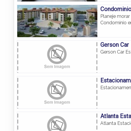
Condominio 
Planeje morar
Condomínio e
Gerson Car
Gerson Car E
Estacionam
Estacionamen
Atlanta Es
Atlanta Estac