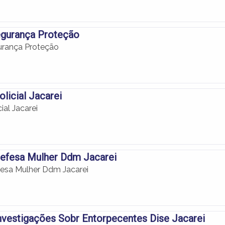
egurança Proteção
urança Proteção
Policial Jacarei
cial Jacarei
Defesa Mulher Ddm Jacarei
esa Mulher Ddm Jacarei
nvestigações Sobr Entorpecentes Dise Jacarei