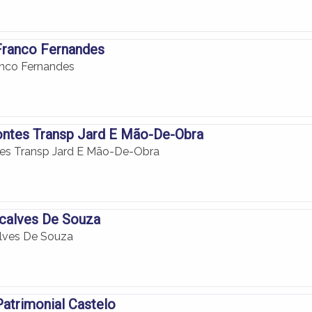
Franco Fernandes
anco Fernandes
ontes Transp Jard E Mão-De-Obra
tes Transp Jard E Mão-De-Obra
ncalves De Souza
lves De Souza
atrimonial Castelo