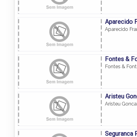
Aparecido 
Aparecido Fr
Fontes & F
Fontes & Fon
Aristeu Go
Aristeu Gonca
Seguranca P