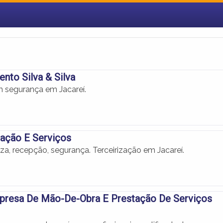
nto Silva & Silva
 segurança em Jacareí.
zação E Serviços
eza, recepção, segurança. Terceirização em Jacareí.
presa De Mão-De-Obra E Prestação De Serviços