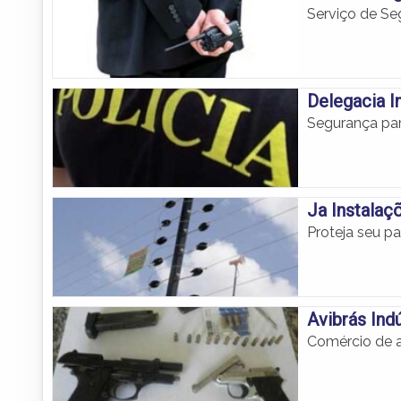
Serviço de Se
Delegacia I
Segurança par
Ja Instalaç
Proteja seu pa
Avibrás Ind
Comércio de a