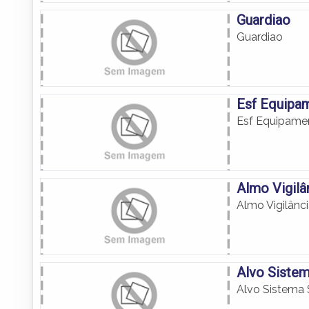
Guardiao
Guardiao
Esf Equipa
Esf Equipamen
Almo Vigilâ
Almo Vigilânc
Alvo Siste
Alvo Sistema