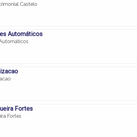
rimonial Castelo
ões Automáticos
 Automáticos
izacao
acao
ueira Fortes
ra Fortes