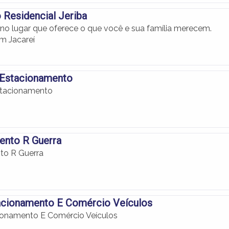
Residencial Jeriba
 no lugar que oferece o que você e sua família merecem.
m Jacareí
 Estacionamento
stacionamento
ento R Guerra
to R Guerra
tacionamento E Comércio Veículos
ionamento E Comércio Veículos