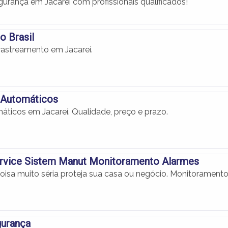
gurança em Jacareí com profissionais qualificados!
o Brasil
astreamento em Jacareí.
 Automáticos
áticos em Jacareí. Qualidade, preço e prazo.
rvice Sistem Manut Monitoramento Alarmes
oisa muito séria proteja sua casa ou negócio. Monitorament
gurança