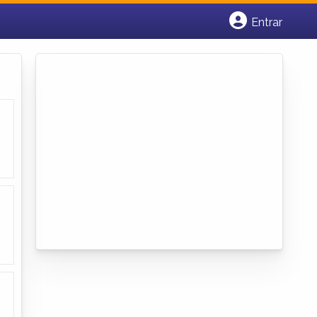
Entrar
Cadastrar empresa
Fazer login
Criar conta