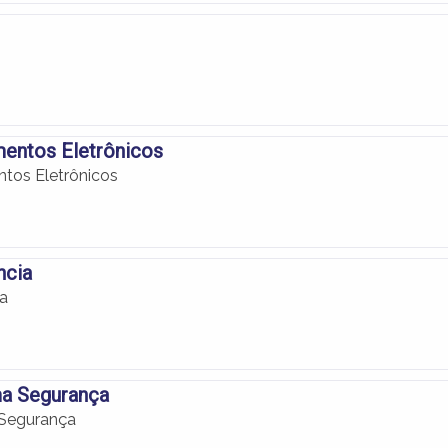
mentos Eletrônicos
tos Eletrônicos
ncia
ia
ma Segurança
 Segurança