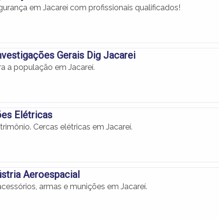
gurança em Jacareí com profissionais qualificados!
nvestigações Gerais Dig Jacarei
a a população em Jacareí.
ões Elétricas
trimônio. Cercas elétricas em Jacareí.
ústria Aeroespacial
cessórios, armas e munições em Jacareí.