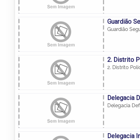
Guardião S
Guardião Seg
2. Distrito 
2. Distrito Poli
Delegacia 
Delegacia Def
Delegacia I