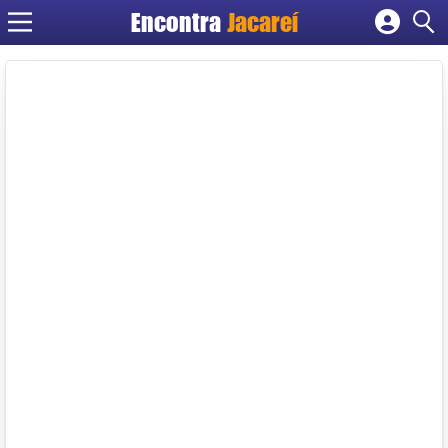
Encontra
Jacareí
Cadastrar empresa
Fazer login
Criar conta