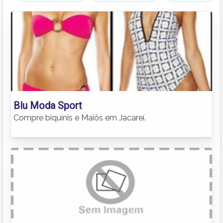
Blu Moda Sport
Compre biquínis e Maiôs em Jacareí.