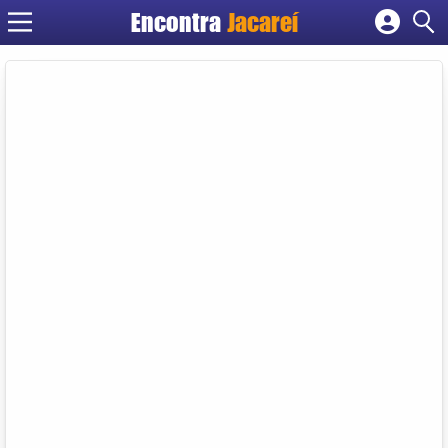
Encontra
Jacareí
Cadastrar empresa
Fazer login
Criar conta