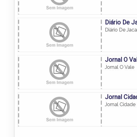
Diário De J
Diário De Jaca
Jornal O Va
Jornal O Vale
Jornal Cida
Jornal Cidade 