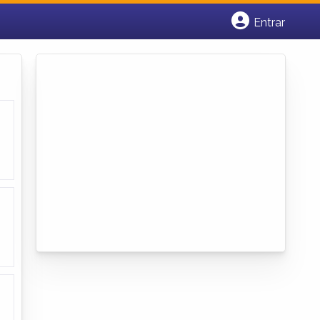
Entrar
Cadastrar empresa
Fazer login
Criar conta