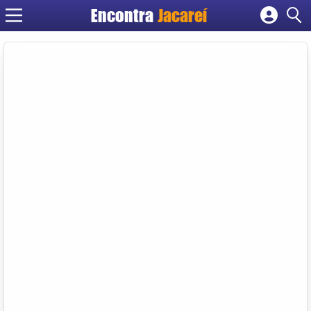
Encontra
Jacareí
Cadastrar empresa
Fazer login
Criar conta