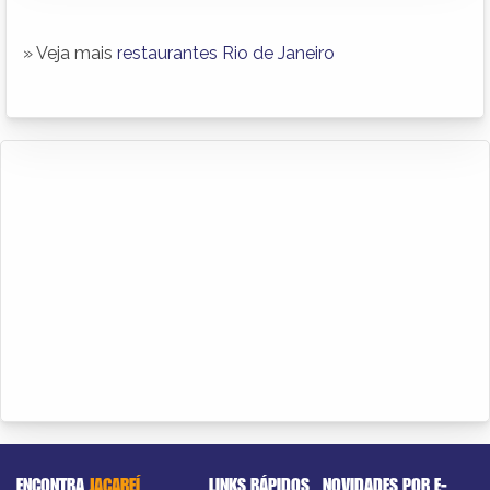
» Veja mais
restaurantes Rio de Janeiro
ENCONTRA
JACAREÍ
LINKS RÁPIDOS
NOVIDADES POR E-