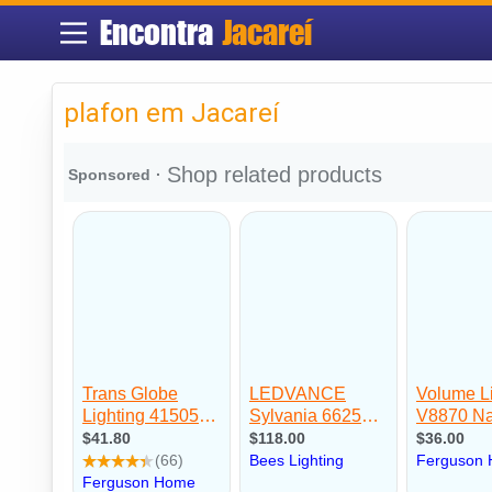
Encontra
Jacareí
plafon em Jacareí