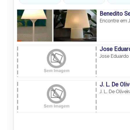
Benedito Se
Encontre em J
Jose Eduar
Jose Eduardo
J. L. De Oli
J. L. De Olivei