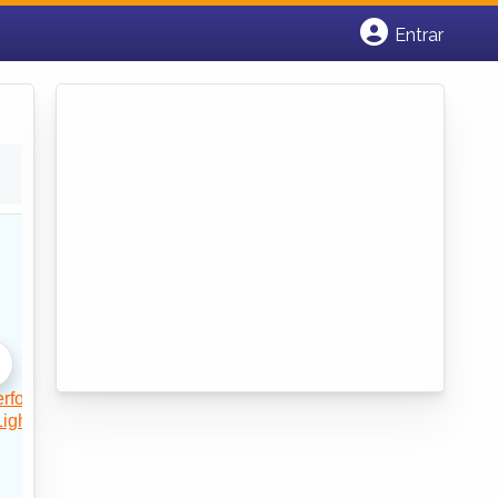
Entrar
Cadastrar empresa
Fazer login
Criar conta