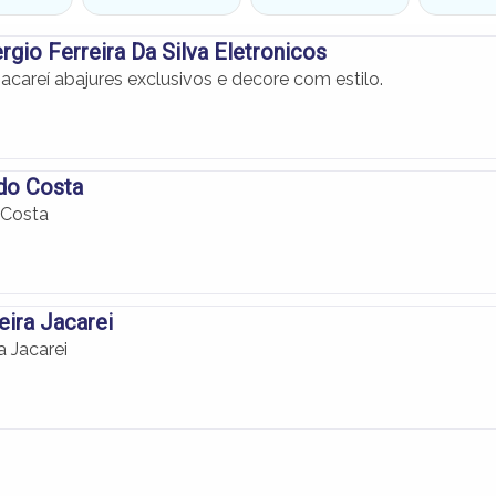
rgio Ferreira Da Silva Eletronicos
acareí abajures exclusivos e decore com estilo.
do Costa
 Costa
veira Jacarei
ra Jacarei