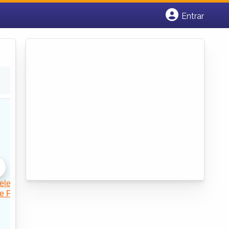
Entrar
Cadastrar empresa
Fazer login
Criar conta