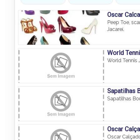
Oscar Calc
Peep Toe, sca
Jacareí.
World Tenni
World Tennis 
Sapatilhas 
Sapatilhas Bo
Oscar Calça
Oscar Calçado