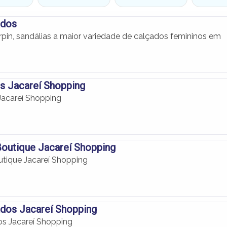
ados
rpin, sandálias a maior variedade de calçados femininos em
s Jacareí Shopping
Jacareí Shopping
Boutique Jacareí Shopping
utique Jacareí Shopping
dos Jacareí Shopping
s Jacareí Shopping