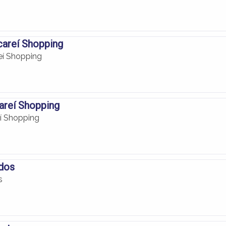
careí Shopping
reí Shopping
areí Shopping
í Shopping
ados
s