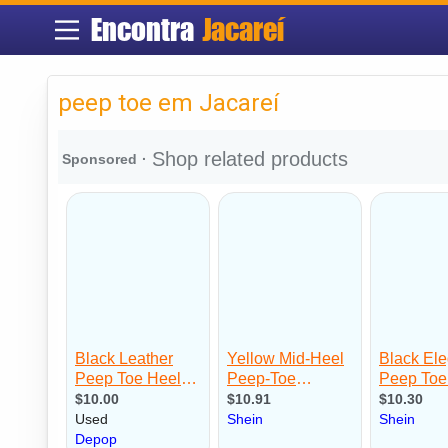
Encontra
Jacareí
peep toe em Jacareí