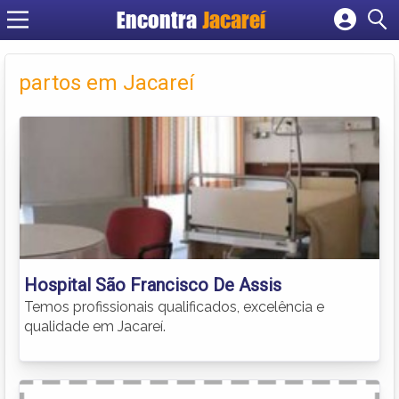
Encontra
Jacareí
Cadastrar empresa
Fazer login
partos em Jacareí
Criar conta
Hospital São Francisco De Assis
Temos profissionais qualificados, excelência e
qualidade em Jacareí.