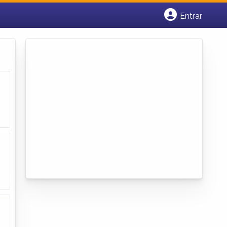
Entrar
Cadastrar empresa
Fazer login
Criar conta