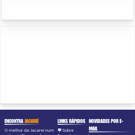
ENCONTRA
JACAREÍ
LINKS RÁPIDOS
NOVIDADES POR E-
MAIL
O melhor de Jacareí num
Sobre