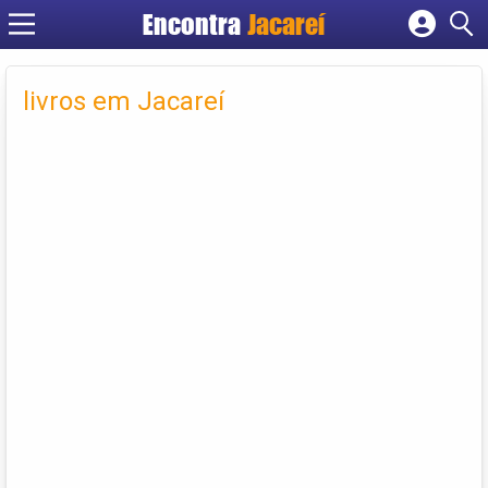
Encontra
Jacareí
Cadastrar empresa
Fazer login
livros em Jacareí
Criar conta