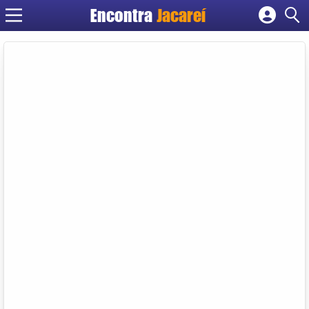
Encontra
Jacareí
Cadastrar empresa
Fazer login
Criar conta