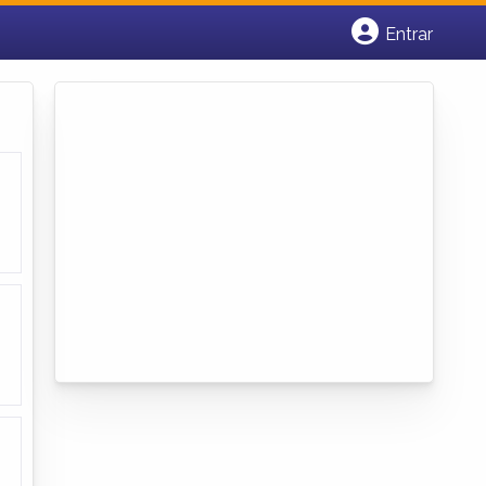
Entrar
Cadastrar empresa
Fazer login
Criar conta