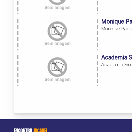
Monique Pa
Monique Paes
Academia S
Academia Sim
ENCONTRA
JACAREÍ