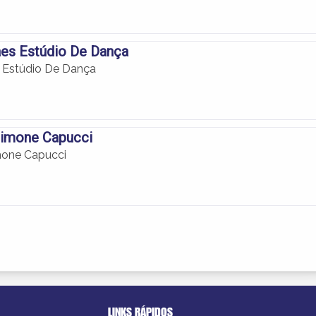
es Estúdio De Dança
 Estúdio De Dança
imone Capucci
one Capucci
LINKS RÁPIDOS