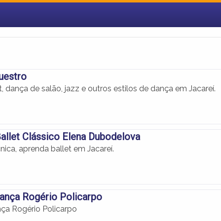
uestro
, dança de salão, jazz e outros estilos de dança em Jacareí.
allet Clássico Elena Dubodelova
nica, aprenda ballet em Jacareí.
ança Rogério Policarpo
ça Rogério Policarpo