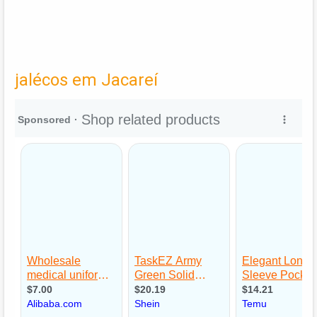
jalécos em Jacareí