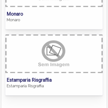
Monaro
Monaro
Estamparia Risgraffia
Estamparia Risgraffia