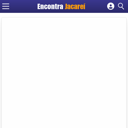
Encontra
Jacareí
Cadastrar empresa
Fazer login
Criar conta