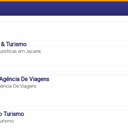
 & Turismo
rísticas em Jacareí.
Agência De Viagens
ência De Viagens
o Turismo
Turismo