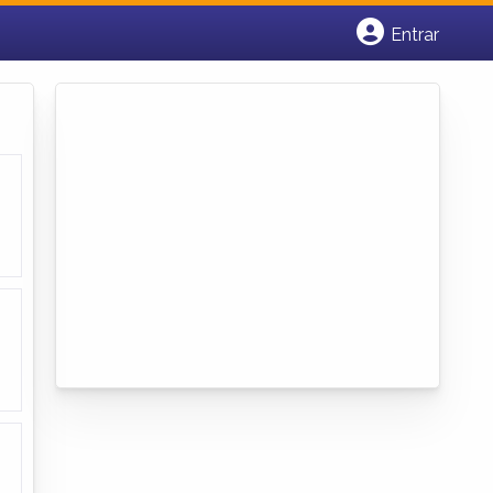
Entrar
Cadastrar empresa
Fazer login
Criar conta