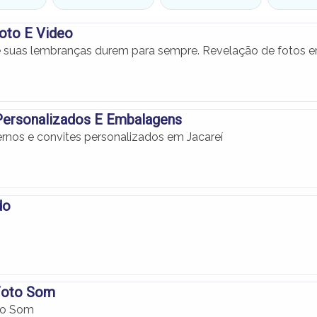
Foto E Video
 suas lembranças durem para sempre. Revelação de fotos 
Personalizados E Embalagens
rnos e convites personalizados em Jacareí
do
 Foto Som
to Som