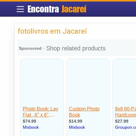
Encontra
Jacareí
fotolivros em Jacareí