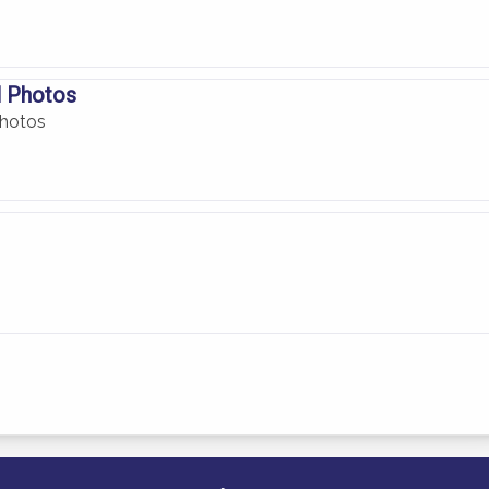
l Photos
Photos