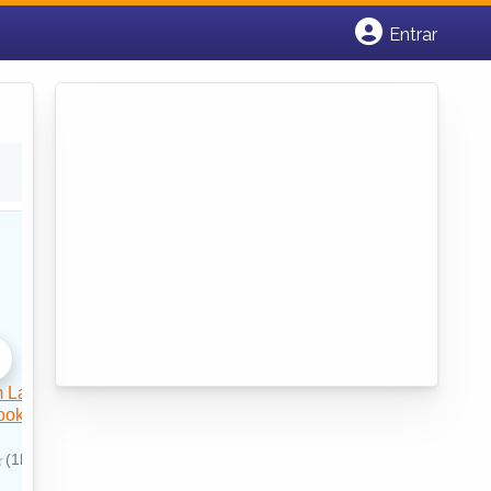
Entrar
Cadastrar empresa
Fazer login
Criar conta