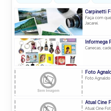
Carpinetti 
Faça com que
Jacareí.
Informega 
Canecas, cade
Foto Agnal
Foto Agnaldo
Atual Cine
Atual Cine Fo