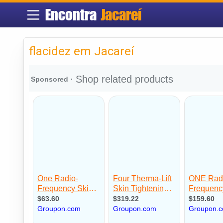
Encontra
Jacareí
flacidez em Jacareí