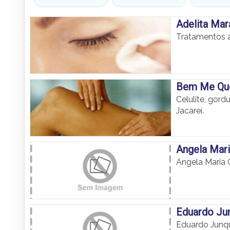
Adelita Mar
Tratamentos a
Bem Me Qu
Celulite, gor
Jacareí.
Angela Mari
Angela Maria C
Eduardo Ju
Eduardo Junq