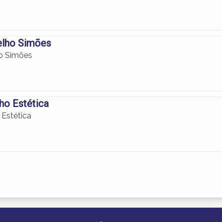
elho Simões
ho Simões
ho Estética
 Estética