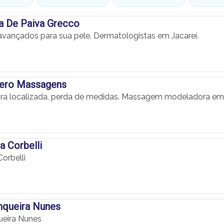
a De Paiva Grecco
vançados para sua pele. Dermatologistas em Jacareí.
ero Massagens
dura localizada, perda de medidas. Massagem modeladora em
a Corbelli
orbelli
nqueira Nunes
ueira Nunes