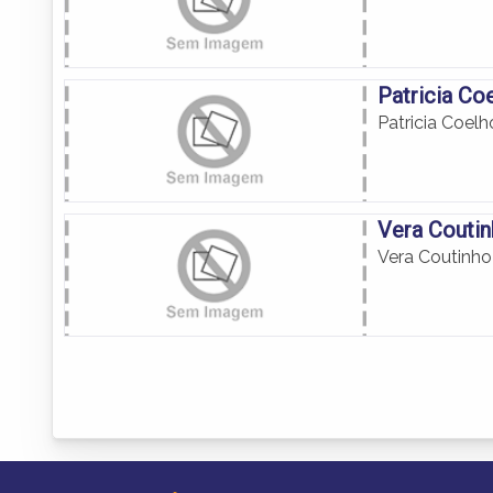
Patricia Co
Patricia Coel
Vera Coutin
Vera Coutinho