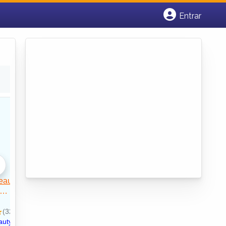
Entrar
Cadastrar empresa
Fazer login
Criar conta