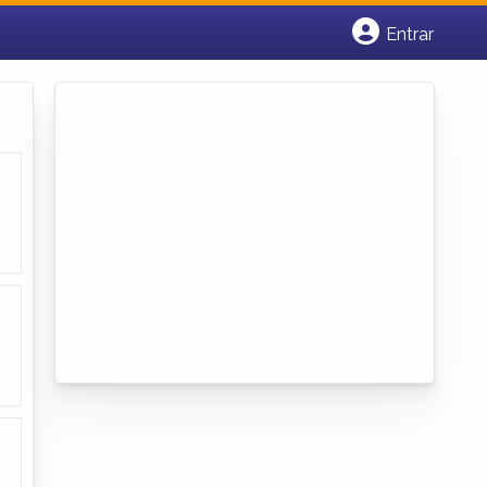
Entrar
Cadastrar empresa
Fazer login
Criar conta