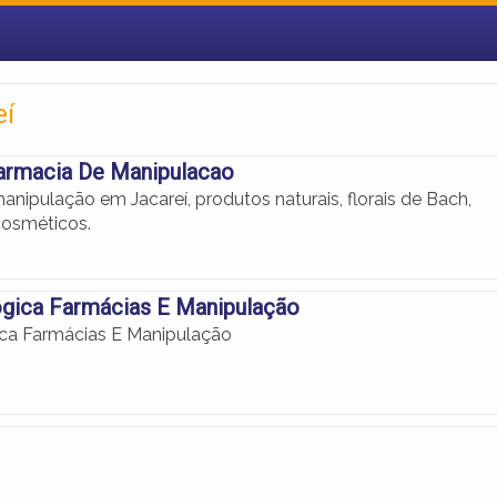
eí
armacia De Manipulacao
nipulação em Jacareí, produtos naturais, florais de Bach,
cosméticos.
gica Farmácias E Manipulação
ca Farmácias E Manipulação