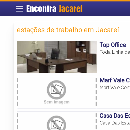
Encontra
Jacareí
estações de trabalho em Jacareí
Top Office
Toda Linha de
Marf Vale C
Marf Vale Com
Casa Das Es
Casa Das Esta