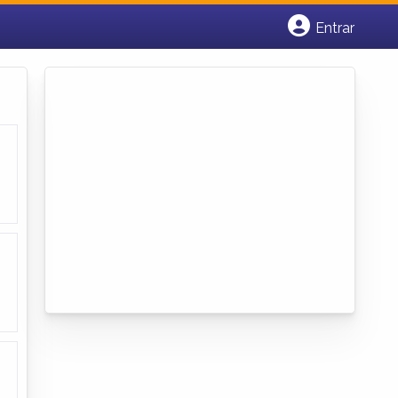
Entrar
Cadastrar empresa
Fazer login
Criar conta