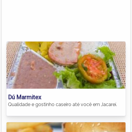
Dú Marmitex
Qualidade e gostinho caseiro até você em Jacareí.