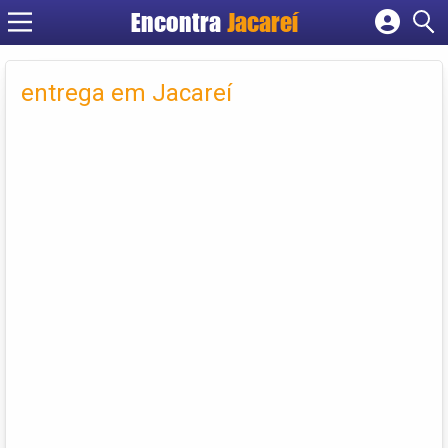
Encontra
Jacareí
Cadastrar empresa
Fazer login
entrega em Jacareí
Criar conta