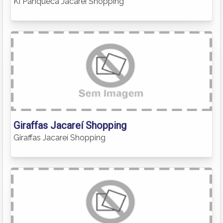
Ki Panqueca Jacareí Shopping
Giraffas Jacareí Shopping
Giraffas Jacareí Shopping