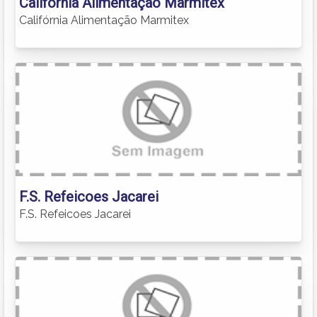
Califórnia Alimentação Marmitex
Califórnia Alimentação Marmitex
F.S. Refeicoes Jacarei
F.S. Refeicoes Jacarei