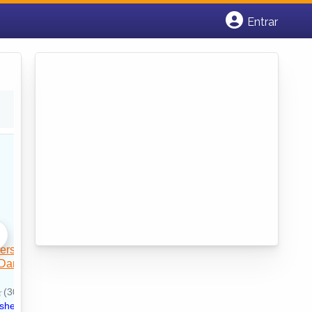
Entrar
Cadastrar empresa
Fazer login
Criar conta