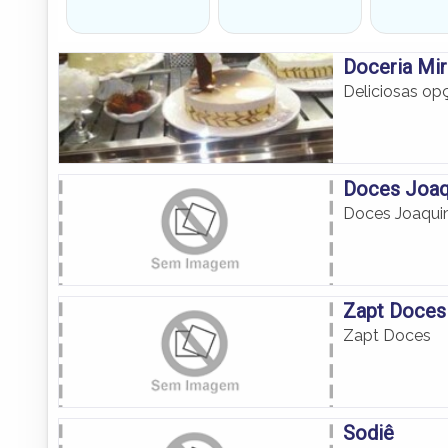
Doceria Mir
Deliciosas opç
Doces Joaq
Doces Joaqui
Zapt Doces
Zapt Doces
Sodiê