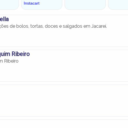
ella
ões de bolos, tortas, doces e salgados em Jacareí.
uim Ribeiro
m Ribeiro