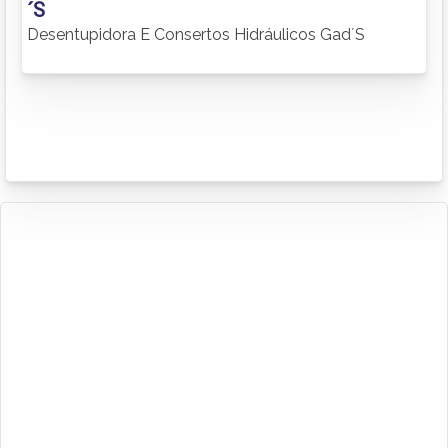
´S
Desentupidora E Consertos Hidráulicos Gad´S